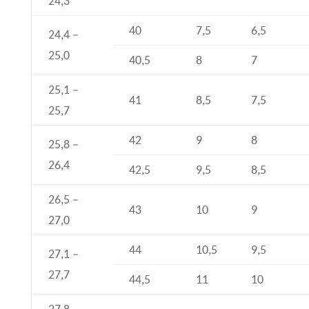
24,3
40
7,5
6,5
24,4 –
25,0
40,5
8
7
25,1 –
41
8,5
7,5
25,7
42
9
8
25,8 –
26,4
42,5
9,5
8,5
26,5 –
43
10
9
27,0
44
10,5
9,5
27,1 –
27,7
44,5
11
10
27,8 –