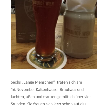
Sechs „Lange Menschen“ trafen sich am
16.November Kaltenhauser Brauhaus und
lachten, aßen und tranken gemütlich über vier
Stunden. Sie freuen sich jetzt schon auf das