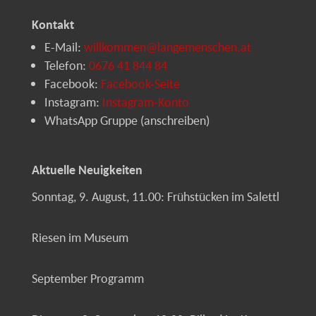
Kontakt
E-Mail:
willkommen@langemenschen.at
Telefon:
0676 41 844 84
Facebook:
Facebook-Seite
Instagram:
Instagram-Konto
WhatsApp Gruppe (anschreiben)
Aktuelle Neuigkeiten
Sonntag, 9. August, 11.00: Frühstücken im Salettl
Riesen im Museum
September Programm