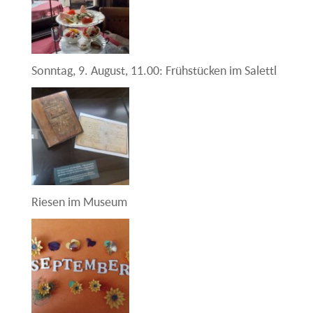
Sonntag, 9. August, 11.00: Frühstücken im Salettl
Riesen im Museum