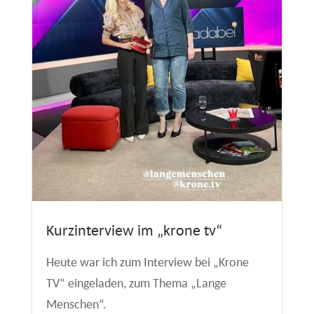
Kurzinterview im „krone tv“
Heute war ich zum Interview bei „Krone
TV“ eingeladen, zum Thema „Lange
Menschen“.