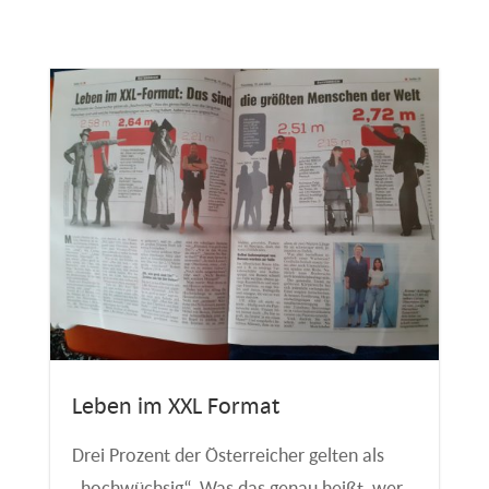
Leben im XXL Format
Drei Prozent der Österreicher gelten als
„hochwüchsig“. Was das genau heißt, wer