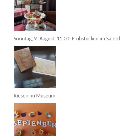
Sonntag, 9. August, 11.00: Frühstücken im Salettl
Riesen im Museum