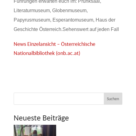
Führungen erwarten euch im: Prunksaal,
Literaturmuseum, Globenmuseum,
Papyrusmuseum, Esperantomuseum, Haus der
Geschichte Österreich.Sehenswert auf jeden Fall
News Einzelansicht – Österreichische
Nationalbibliothek (onb.ac.at)
Suchen
Neueste Beiträge