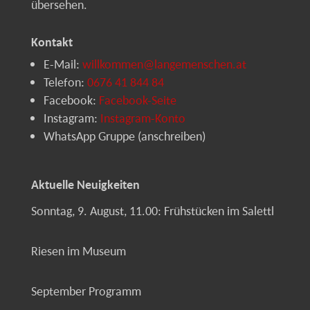
übersehen.
Kontakt
E-Mail:
willkommen@langemenschen.at
Telefon:
0676 41 844 84
Facebook:
Facebook-Seite
Instagram:
Instagram-Konto
WhatsApp Gruppe (anschreiben)
Aktuelle Neuigkeiten
Sonntag, 9. August, 11.00: Frühstücken im Salettl
Riesen im Museum
September Programm