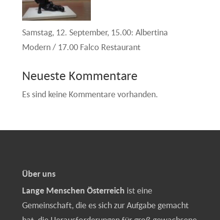
Samstag, 12. September, 15.00: Albertina
Modern / 17.00 Falco Restaurant
Neueste Kommentare
Es sind keine Kommentare vorhanden.
Über uns
Lange Menschen Österreich
ist eine
Gemeinschaft, die es sich zur Aufgabe gemacht
hat, die Herausforderungen für groß gewachsene