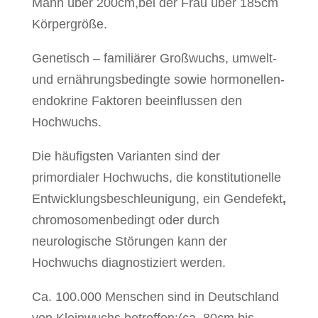
Mann über 200cm,bei der Frau über 185cm
Körpergröße.
Genetisch – familiärer Großwuchs, umwelt-
und ernährungsbedingte sowie hormonellen-
endokrine Faktoren beeinflussen den
Hochwuchs.
Die häufigsten Varianten sind der
primordialer Hochwuchs, die konstitutionelle
Entwicklungsbeschleunigung, ein Gendefekt
,
chromosomenbedingt oder durch
neurologische Störungen kann der
Hochwuchs diagnostiziert werden.
Ca. 100.000 Menschen sind in Deutschland
von Kleinwuchs betroffen:(ca. 80cm bis