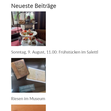
Neueste Beiträge
Sonntag, 9. August, 11.00: Frühstücken im Salettl
Riesen im Museum