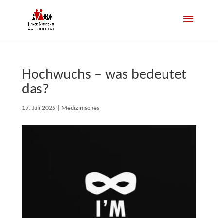
Hochwuchs – was bedeutet
das?
17. Juli 2025
|
Medizinisches