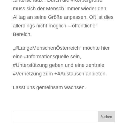
muss sich der Mensch immer wieder den
Alltag an seine Größe anpassen. Oft ist dies
allerdings nicht möglich – öffentlicher
Bereich.
„
#LangeMenschenÖsterreich“ möchte hier
eine #Informationsquelle sein,
#Unterstützung geben und eine zentrale
#Vernetzung zum +#Austausch anbieten.
Lasst uns gemeinsam wachsen.
Suchen